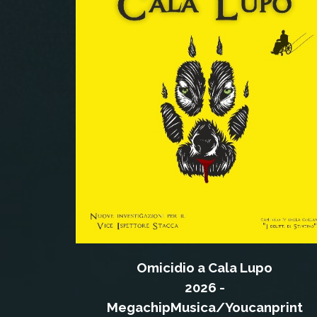
Omicidio a Cala Lupo
2026 -
MegachipMusica/Youcanprint