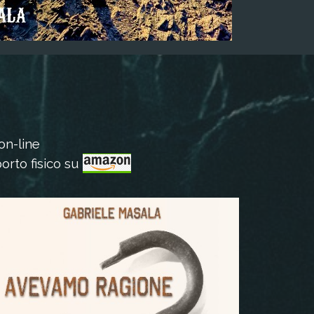
 on-line
pporto fisico su