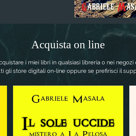
Acquista on line
quistare i miei libri in qualsiasi libreria o nei negozi
tti gli store digitali on-line oppure se prefirisci il su