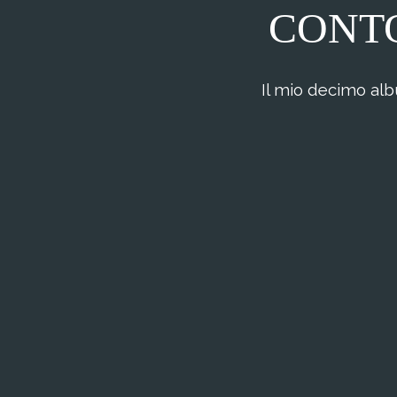
CONT
Il mio decimo al